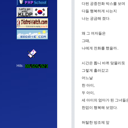
다된 공중전화 박스를 보며
다들 행복하게 사는지
나는 궁금해 졌다.
왜 그 여자들은
그때,
나에게 전화를 했을까..
시간은 톱니 바퀴 맞물리듯
Hits :
그렇게 흘러갔고
어느날
한 아이,
두 아이,
세 아이의 엄마가 된 그녀들
한없이 행복해 보였다.
허탈한 방조제 앞