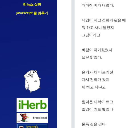
리눅스 설명
때마침 비가 내렸다.
javascript 줄 맞추기
낙엽이 지고 전화가 왔을 때
뭐 하고 사냐 물었지
그냥이라고
바람이 차가웠었나
날은 밝았다.
온기가 채 마르기전
다시 전화가 왔지
뭐 하고 사냐고
힘겨운 새싹이 트고
말없이 기도 했었나
문득 길을 걷다