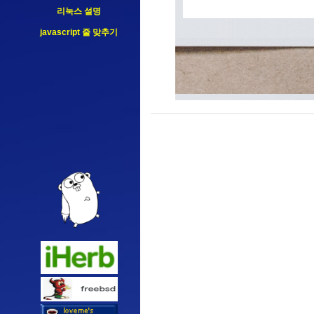
리눅스 설명
javascript 줄 맞추기