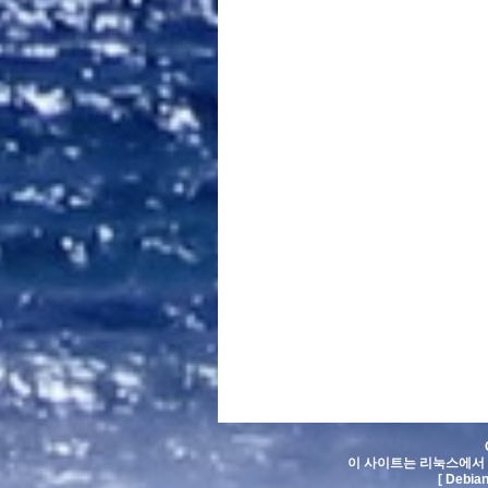
이 사이트는 리눅스에서 
[ Debia