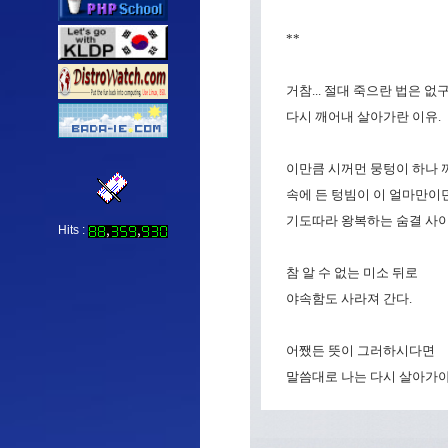
**
거참... 절대 죽으란 법은 없구
다시 깨어내 살아가란 이유.
이만큼 시꺼먼 뭉텅이 하나 
속에 든 텅빔이 이 얼마만이던가
기도따라 왕복하는 숨결 사이
Hits :
참 알 수 없는 미소 뒤로
야속함도 사라져 간다.
어쨌든 뜻이 그러하시다면
말씀대로 나는 다시 살아가야 하