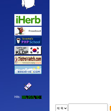
Hits :