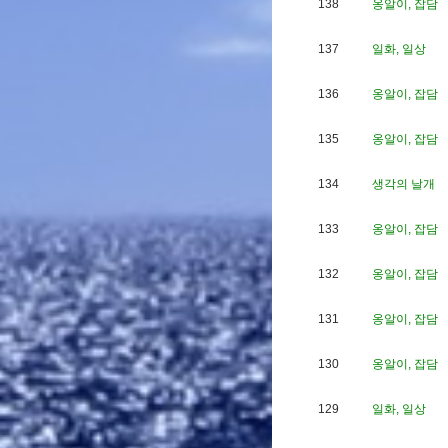
138
옹알이, 잡담
137
일화, 일상
136
옹알이, 잡담
135
옹알이, 잡담
134
생각의 날개
133
옹알이, 잡담
132
옹알이, 잡담
131
옹알이, 잡담
130
옹알이, 잡담
129
일화, 일상