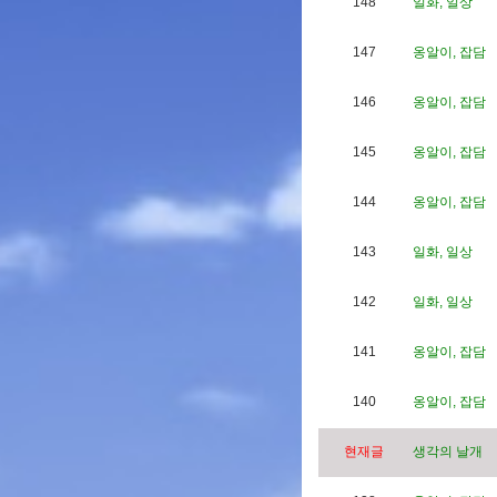
148
일화, 일상
147
옹알이, 잡담
146
옹알이, 잡담
145
옹알이, 잡담
144
옹알이, 잡담
143
일화, 일상
142
일화, 일상
141
옹알이, 잡담
140
옹알이, 잡담
현재글
생각의 날개