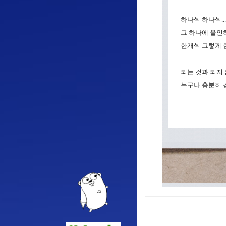
하나씩 하나씩..
그 하나에 올인하
한개씩 그렇게 한
되는 것과 되지
누구나 충분히 감