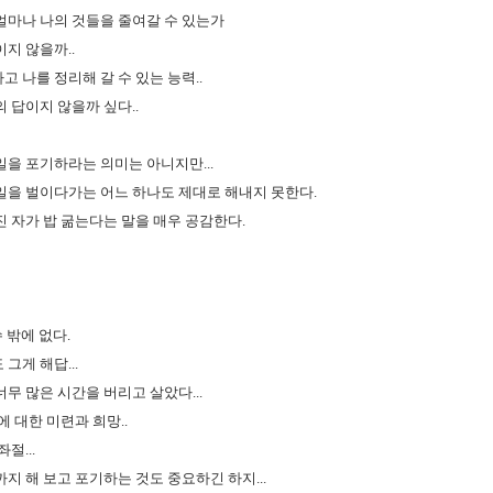
얼마나 나의 것들을 줄여갈 수 있는가
지 않을까..
 나를 정리해 갈 수 있는 능력..
 답이지 않을까 싶다..
일을 포기하라는 의미는 아니지만...
일을 벌이다가는 어느 하나도 제대로 해내지 못한다.
진 자가 밥 굶는다는 말을 매우 공감한다.
수 밖에 없다.
그게 해답...
무 많은 시간을 버리고 살았다...
에 대한 미련과 희망..
절...
지 해 보고 포기하는 것도 중요하긴 하지...