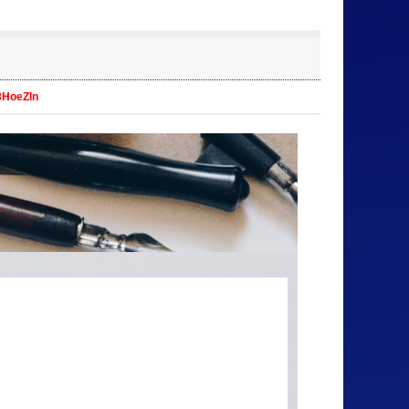
8HoeZIn