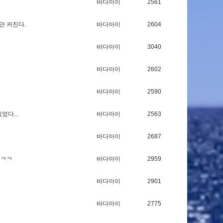
바다아이
2561
만
커
진
다
.
바다아이
2604
바다아이
3040
바다아이
2602
바다아이
2590
있
었
다
.
.
.
바다아이
2563
바다아이
2687
ㅋ
ㅋ
바다아이
2959
바다아이
2901
바다아이
2775