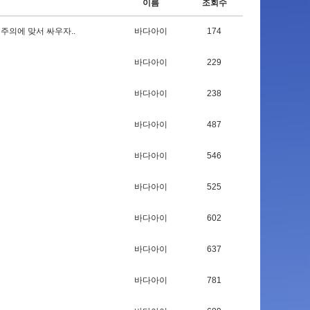
이름
조회수
의
주
의
에
맞
서
싸
우
자
.
.
바다아이
174
바다아이
229
바다아이
238
바다아이
487
바다아이
546
바다아이
525
바다아이
602
바다아이
637
바다아이
781