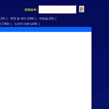
전체검색 :
125)
|
추천 및 재미
(166)
|
자료실
(25)
|
오
(760)
|
드라마 대본
(248)
|