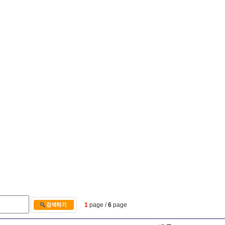
1
page /
6
page