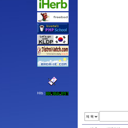
Hits :