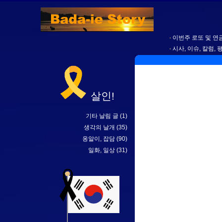
이번주 로또 및 연금
시사, 이슈, 칼럼, 
살인!
기타 날림 글
(1)
생각의 날개
(35)
옹알이, 잡담
(90)
일화, 일상
(31)