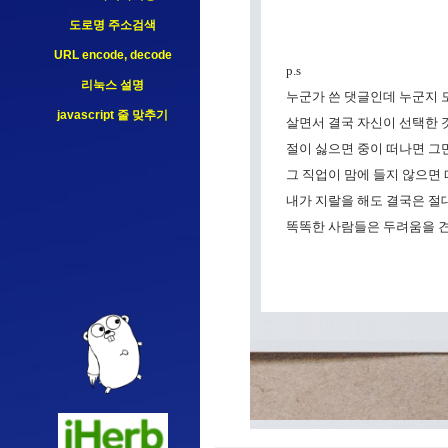
도로명 주소검색
URL encode, decode
p.s
리눅스 설명
누군가 쓴 댓글인데 누군지 모
javascript 줄 맞추기
살면서 결국 자신이 선택한 것
절이 싫으면 중이 떠나면 그만
그 직업이 맘에 들지 않으면 
내가 지랄을 해도 결국은 절대
똑똑한 사람들은 두려움을 견