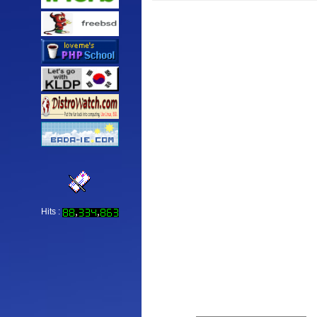
Hits :