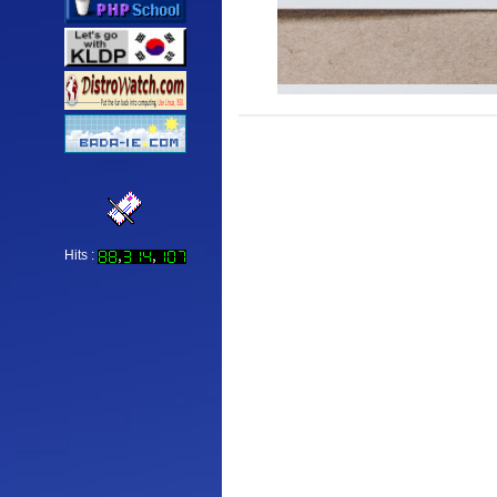
Hits :