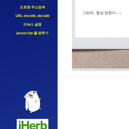
도로명 주소검색
그런데.. 항상 망한다. -.-;
URL encode, decode
리눅스 설명
javascript 줄 맞추기