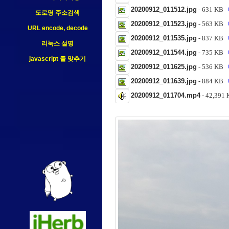
20200912_011512.jpg
- 631 KB
도로명 주소검색
20200912_011523.jpg
- 563 KB
URL encode, decode
20200912_011535.jpg
- 837 KB
리눅스 설명
20200912_011544.jpg
- 735 KB
javascript 줄 맞추기
20200912_011625.jpg
- 536 KB
20200912_011639.jpg
- 884 KB
20200912_011704.mp4
- 42,39