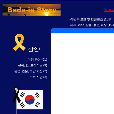
'민주
이번주 로또 및 연금번호 발생!!
시사, 이슈, 칼럼, 평론, 비평
(104
살인!
여행 관련
(61)
산책, 길, 드라이브
(9)
풍경, 건물, 그냥 사진
(2)
스포츠 직관
(3)