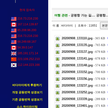
현재 접속자
여행 관련
- 궁평항 가는 길.... 궁평항...
216.73.216.230
167.114.139.87
이 름 : 바다아이 | 조회수 : 11651
85.208.96.200
216.73.216.230
20200908_133110.jpg
- 365 KB
66.249.68.167
20200908_133135.jpg
- 765 KB
54.39.0.147
20200908_133137.jpg
- 679 KB
185.191.171.14
20200908_133141.jpg
- 678 KB
223.109.252.210
112.144.223.166
20200908_133148.jpg
- 574 KB
20200908_133152.jpg
- 700 KB
20200908_133156.jpg
- 570 KB
바다아이에게 후원하기
20200908_133237.jpg
- 413 KB
20200908_133252.jpg
- 338 KB
개정 공동번역 성경보기
20200908_133339.jpg
- 289 KB
기존 공동번역 성경보기
20200908_133401.jpg
- 371 KB
소스 하이라이팅