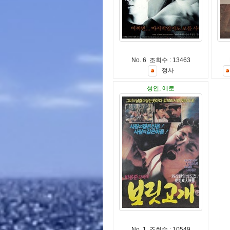
No. 6 조회수 : 13463
정
사
성인, 에로
No. 1 조회수 : 10549