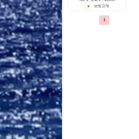
보
릿
고
개
1