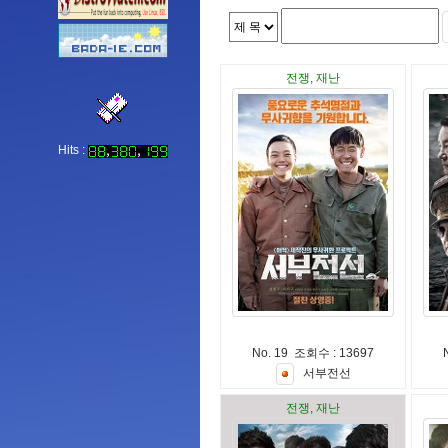
전쟁, 재난
Hits :
No. 19 조회수 : 13697
서
부
전
선
전쟁, 재난