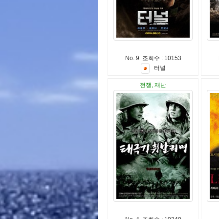
No. 9 조회수 : 10153
터
널
전쟁, 재난