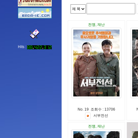
전쟁, 재난
Hits :
No. 19 조회수 : 13706
서
부
전
선
전쟁, 재난