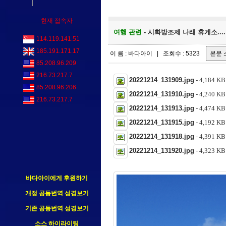
현재 접속자
여행 관련
- 시화방조제 나래 휴게소....
114.119.141.51
185.191.171.17
이 름 : 바다아이 | 조회수 : 5323
85.208.96.209
216.73.217.7
20221214_131909.jpg
- 4,184 
85.208.96.206
20221214_131910.jpg
- 4,240 
216.73.217.7
20221214_131913.jpg
- 4,474 
20221214_131915.jpg
- 4,192 
20221214_131918.jpg
- 4,391 
20221214_131920.jpg
- 4,323 
바다아이에게 후원하기
개정 공동번역 성경보기
기존 공동번역 성경보기
소스 하이라이팅