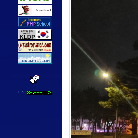
Hits :