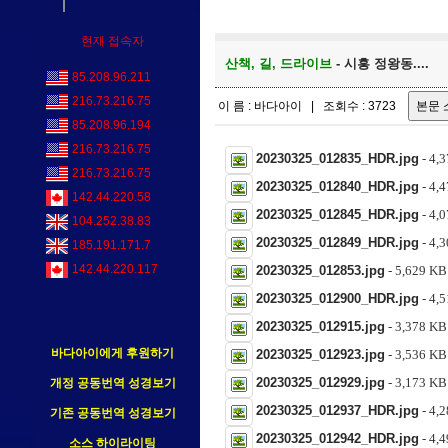
현재 접속자
산책, 길, 드라이브
- 시흥 정왕동....
85.208.96.211
216.73.216.75
이 름 : 바다아이 | 조회수 : 3723
85.208.96.194
216.73.216.75
20230325_012835_HDR.jpg
- 4,
216.73.216.75
20230325_012840_HDR.jpg
- 4,
142.44.220.58
20230325_012845_HDR.jpg
- 4,
104.252.38.83
20230325_012849_HDR.jpg
- 4,
185.191.171.7
142.44.220.117
20230325_012853.jpg
- 5,629 
20230325_012900_HDR.jpg
- 4,
20230325_012915.jpg
- 3,378 
바다아이에게 후원하기
20230325_012923.jpg
- 3,536 
20230325_012929.jpg
- 3,173 
개정 공동번역 성경보기
20230325_012937_HDR.jpg
- 4,
기존 공동번역 성경보기
20230325_012942_HDR.jpg
- 4,
소스 하이라이팅