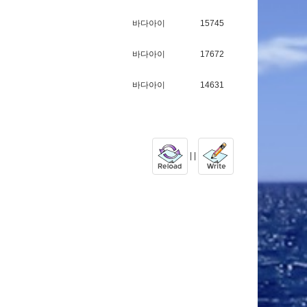
바다아이
15745
바다아이
17672
바다아이
14631
| |