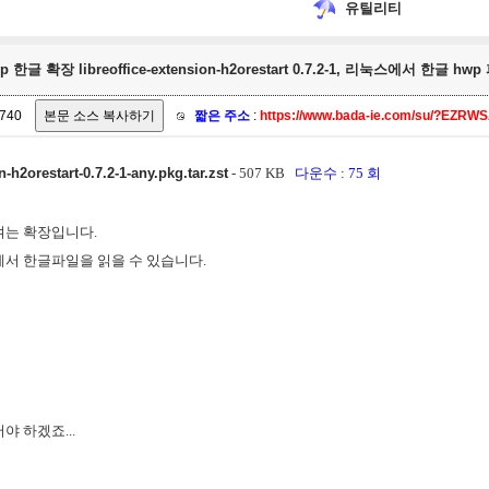
유틸리티
한글 확장 libreoffice-extension-h2orestart 0.7.2-1, 리눅스에서 한글 hw
740
짧은 주소
:
https://www.bada-ie.com/su/?EZRW
n-h2orestart-0.7.2-1-any.pkg.tar.zst
- 507 KB
다운수 : 75 회
파일 여는 확장입니다.
ce 에서 한글파일을 읽을 수 있습니다.
있어야 하겠죠...