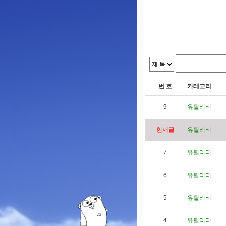
번 호
카테고리
9
유틸리티
현재글
유틸리티
7
유틸리티
6
유틸리티
5
유틸리티
4
유틸리티