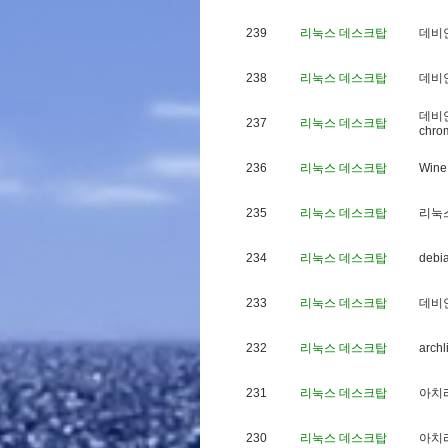
239
리눅스 데스크탑
데
비
238
리눅스 데스크탑
데
비
데
비
237
리눅스 데스크탑
c
h
r
o
236
리눅스 데스크탑
W
i
n
e
235
리눅스 데스크탑
리
눅
234
리눅스 데스크탑
d
e
b
i
233
리눅스 데스크탑
데
비
232
리눅스 데스크탑
a
r
c
h
l
231
리눅스 데스크탑
아
치
230
리눅스 데스크탑
아
치