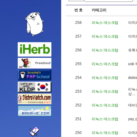
번 호
카테고리
258
리눅스 데스크탑
아
치
257
리눅스 데스크탑
아
치
256
리눅스 데스크탑
유
튜
255
리눅스 데스크탑
u
s
b
254
리눅스 데스크탑
d
e
b
i
리
눅
253
리눅스 데스크탑
상
.
.
.
.
252
리눅스 데스크탑
데
비
251
리눅스 데스크탑
y
a
y
,
250
리눅스 데스크탑
아
치