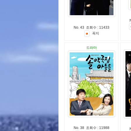
No. 43 조회수 : 11433
꼭
지
드라마
No. 38 조회수 : 11988