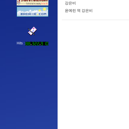
강은비
윤예린 역 강은비
Hits :