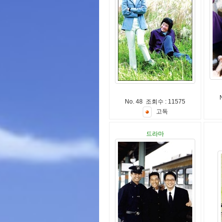
No. 48 조회수 : 11575
고
독
드라마