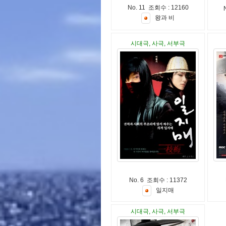
No. 11 조회수 : 12160
왕
과
비
시대극, 사극, 서부극
No. 6 조회수 : 11372
일
지
매
시대극, 사극, 서부극