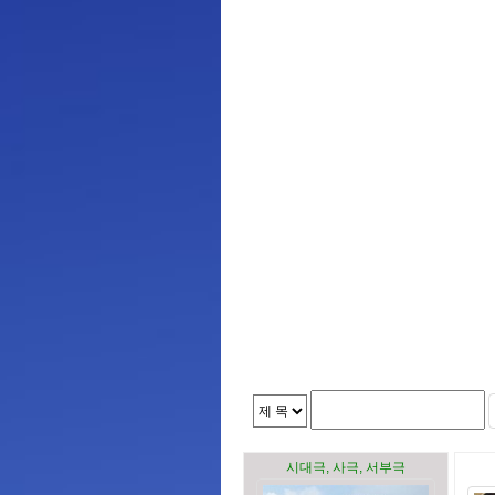
시대극, 사극, 서부극