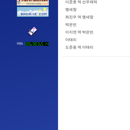
이준호 역 선우재덕
맹세창
최진우 역 맹세창
박은빈
이지연 역 박은빈
이태리
Hits :
도준옹 역 이태리