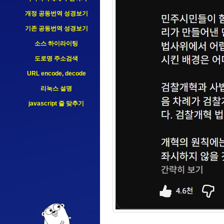
개정 공동번역 성경보기
기존 공동번역 성경보기
소스 하이라이팅
도로명 주소검색
URL encode, decode
리눅스 설명
javascript 줄 맞추기