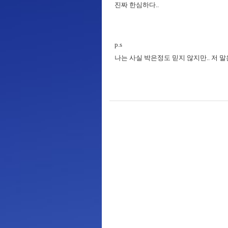
진짜 한심하다..
p.s
나는 사실 박은정도 믿지 않지만.. 저 말은