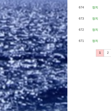
674
정치
673
정치
672
정치
671
정치
1
2