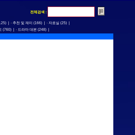
전체검색 :
125)
|
추천 및 재미
(166)
|
자료실
(25)
|
오
(760)
|
드라마 대본
(248)
|