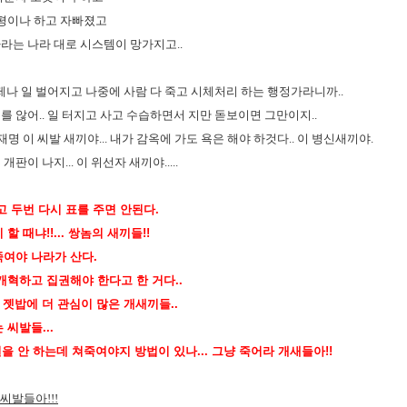
평이나 하고 자빠졌고
라는 나라 대로 시스템이 망가지고..
제나 일 벌어지고 나중에 사람 다 죽고 시체처리 하는 행정가라니까..
 않어.. 일 터지고 사고 수습하면서 지만 돋보이면 그만이지..
 이재명 이 씨발 새끼야... 내가 감옥에 가도 욕은 해야 하것다.. 이 병신새끼야.
판이 나지... 이 위선자 새끼야.....
고 두번 다시 표를 주면 안된다.
 때냐!!... 쌍놈의 새끼들!!
여야 나라가 산다.
개혁하고 집권해야 한다고 한 거다..
 젯밥에 더 관심이 많은 개새끼들..
씨발들...
일을 안 하는데 쳐죽여야지 방법이 있나... 그냥 죽어라 개새들아!!
 씨발들아!!!