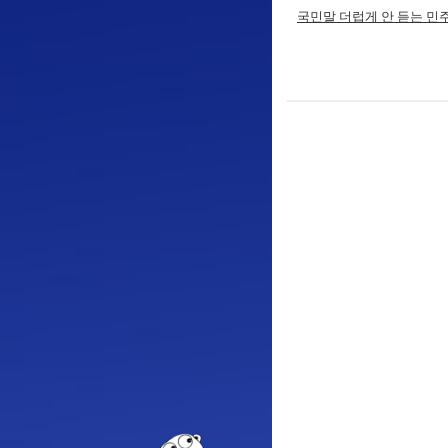
국민말 더럽게 안 듣는 민주당