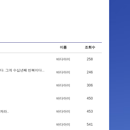
이름
조회수
바다아이
258
다
.
그
게
수
십
년
째
반
복
이
다
.
.
.
바다아이
246
바다아이
306
바다아이
450
져
라
.
.
바다아이
453
바다아이
541