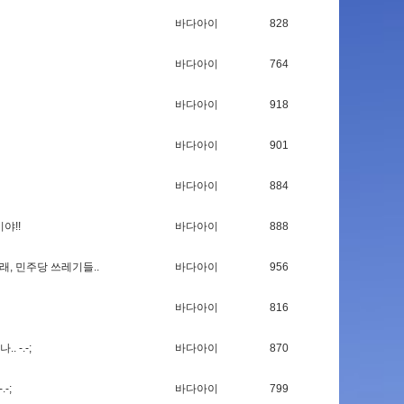
바다아이
828
바다아이
764
바다아이
918
바다아이
901
바다아이
884
이
야
!
!
바다아이
888
래
,
민
주
당
쓰
레
기
들
.
.
바다아이
956
바다아이
816
나
.
.
-
.
-
;
바다아이
870
-
.
-
;
바다아이
799