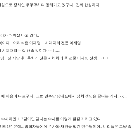
심으로 정치인 우쭈쭈하며 망해가고 있구나.. 진짜 한심하다...
라가 개박살 나고 있다..
이다... 어리석은 이재명.... 시체처리 전문 이재명..
체처리는 잘 해줄 것이다. -.-ㅔ.....
.. 선 사망 후.. 후처리 전문 시체처리 핵 전문 이재명 선생... ㅋㅋ
 마음이 다르구나.. 그럼 민주당 당대표에서 정치 생명은 끝나는 거지.. -.-;...
 수사하면 1~2달이면 끝나는 수사를 이렇게 질질 거리고 있다.
또 1년 유예... 범죄자들에게 수사와 재판을 맡긴 민주당이여.. 너희들은 그냥 죽어라