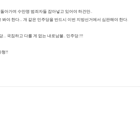
돌아가며 수만명 범죄자들 잡아넣고 있어야 하건만..
 봐야 한다... 개 같은 민주당을 반드시 이번 지방선거에서 심판해야 한다.
... 국짐하고 다를 게 없는 내로남불.. 민주당.!!!
사형!!