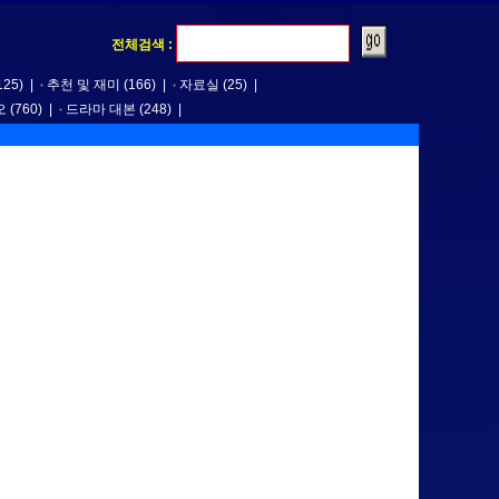
전체검색 :
125)
|
추천 및 재미
(166)
|
자료실
(25)
|
오
(760)
|
드라마 대본
(248)
|