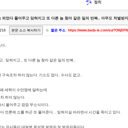
정치
속 되었다 풀어주고 잊혀지고 또 다른 놈 찾아 같은 일의 반복.. 아무도 처벌받지 
216
짧은 주소
:
https://www.bada-ie.com/su/?O9jDF
다..
.. 잊혀지고... 또 다른 놈 찾아 같은 일의 반복...
구속조차 하지 않는다. 기소도 없다.. 수사도 없고...
 부패 세력이 수만명에 달하는데
차 하지 않는다.
다시 풀어주고 깜깜 무소식이다..
 언론에 쇼를 하곤 또 풀어준다.... 잊혀지길 바라면서 시간을 죽이고 있다.
있는 검사들이 대부분 윤석열 부역자 및 범죄자들이다..