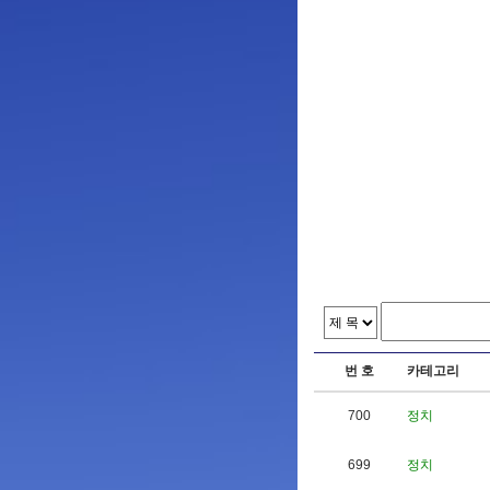
번 호
카테고리
700
정치
699
정치