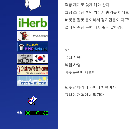
역풍 제대로 맞게 해야 한다.
그냥 조국당 한번 찍어서 충격을 제대로 줄
버릇을 잘못 들여놔서 정치인들이 자꾸만
절대 민주당 두번 다시 뽑지 말아라..
p.s
국짐 지옥.
낙엽 사형
가주운슥이 사형!!
민주당 아가리 파이터 쳐죽이자...
그래야 개혁이 시작된다.
Hits :