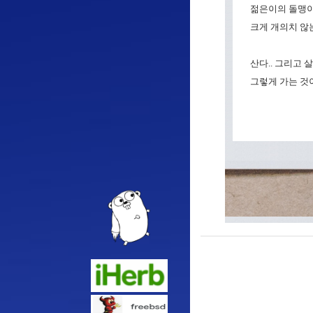
젊은이의 돌맹이
크게 개의치 않는
산다.. 그리고 살
그렇게 가는 것이