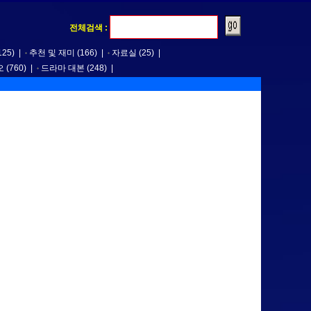
전체검색 :
125)
|
추천 및 재미
(166)
|
자료실
(25)
|
오
(760)
|
드라마 대본
(248)
|