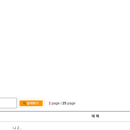
1
page /
25
page
제 목
나
2
.
.
.