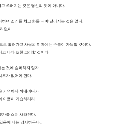
고 쓰러지는 것은 당신의 탓이 아니다.
파하며 소리를 치고 화를 내야 달라지는 것은 없다.
리없이...
산으로 흘러가고 사람의 이마에는 주름이 가득할 것이다.
이고 바다 또한 그러할 것이다
는 것에 슬퍼하지 말자.
억조차 없어야 한다.
은 기억하나 꺼내려다가
 아픔이 기습하리라...
귓가를 스쳐 사라진다.
있음에 나는 감사하구나..