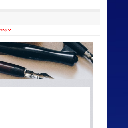
_xnqC2