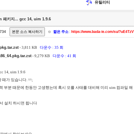
유틸리티
키지... gcc 14, uim 1.9.6
734
짧은 주소
:
https://www.bada-ie.com/su/?uE4Tz
pkg.tar.zst
- 3,811 KB
다운수 : 35 회
86_64.pkg.tar.zst
- 9,279 KB
다운수 : 41 회
14, uim 1.9.6
때가 있습니다. ^^;
입력 부분 때문에 한동안 고생했는데 혹시 모를 사태를 대비해 미리 uim 컴파일 해 놓
아서 설치 하시면 됩니다