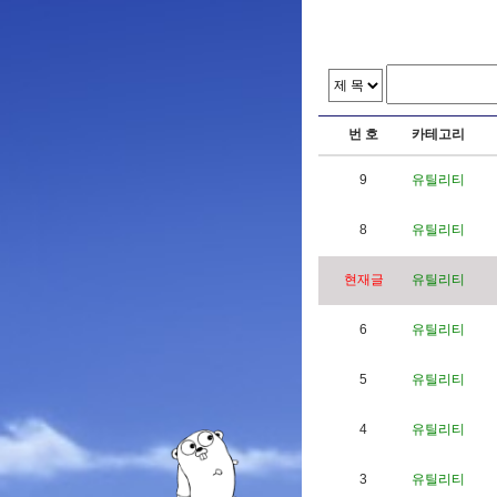
번 호
카테고리
9
유틸리티
8
유틸리티
현재글
유틸리티
6
유틸리티
5
유틸리티
4
유틸리티
3
유틸리티