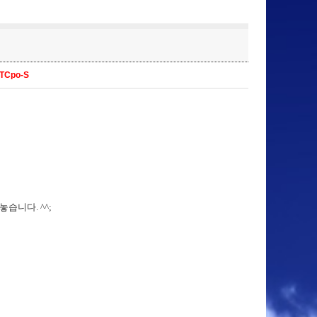
VTCpo-S
습니다. ^^;