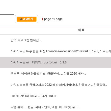
1
page /
1
page
제 목
압
축
프
로
그
램
반
디
집
.
.
.
아
치
리
눅
스
h
w
p
한
글
확
장
l
i
b
r
e
o
f
f
i
c
e
-
e
x
t
e
n
s
i
o
n
-
h
2
o
r
e
s
t
a
r
t
0
.
7
.
2
-
1
,
리
눅
스
아
치
리
눅
스
u
i
m
패
키
지
.
.
.
g
c
c
1
4
,
u
i
m
1
.
9
.
6
우
분
투
,
데
비
안
한
글
오
피
스
,
한
글
뷰
어
.
.
.
.
.
한
글
2
0
2
0
베
타
.
.
.
아
치
리
눅
스
용
한
컴
오
피
스
2
0
2
2
베
타
패
키
지
입
니
다
.
한
글
뷰
어
.
.
.
한
글
입
력
.
.
u
s
b
에
간
단
히
i
s
o
파
일
굽
기
.
.
r
u
f
u
s
각
종
뷰
어
.
.
.
.
.
한
글
,
파
워
포
인
트
,
엑
셀
,
아
크
로
벳
,
워
드
.
.
.
.