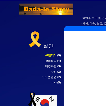
이번주 로또 및 연금
시사, 이슈, 칼럼, 
살인!
유틸리티
(9)
강의파일
(4)
배경화면
(3)
사진
(2)
아이콘 관련
(2)
기타
(5)