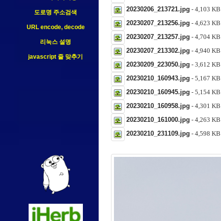
20230206_213721.jpg
- 4,103 
도로명 주소검색
20230207_213256.jpg
- 4,623 
URL encode, decode
20230207_213257.jpg
- 4,704 
리눅스 설명
20230207_213302.jpg
- 4,940 
javascript 줄 맞추기
20230209_223050.jpg
- 3,612 
20230210_160943.jpg
- 5,167 
20230210_160945.jpg
- 5,154 
20230210_160958.jpg
- 4,301 
20230210_161000.jpg
- 4,263 
20230210_231109.jpg
- 4,598 