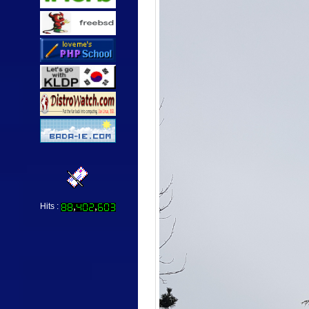
Hits :