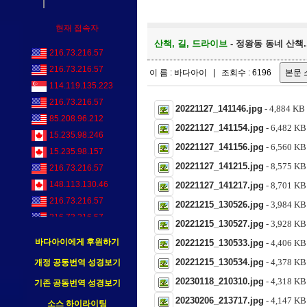
현재 접속자
산책, 길, 드라이브
- 정왕동 동네 산책..
216.73.216.57
216.73.216.57
이 름 : 바다아이 | 조회수 : 6196
114.119.135.223
216.73.216.57
20221127_141146.jpg
- 4,884 K
85.208.96.212
20221127_141154.jpg
- 6,482 
15.235.98.246
20221127_141156.jpg
- 6,560 
15.235.98.157
20221127_141215.jpg
- 8,575 
216.73.216.57
148.113.130.46
20221127_141217.jpg
- 8,701 
216.73.216.57
20221215_130526.jpg
- 3,984 
216.73.216.57
20221215_130527.jpg
- 3,928 
185.191.171.7
바다아이에게 후원하기
20221215_130533.jpg
- 4,406 
216.73.216.57
20221215_130534.jpg
- 4,378 
개정 공동번역 성경보기
20230118_210310.jpg
- 4,318 
기존 공동번역 성경보기
20230206_213717.jpg
- 4,147 
소스 하이라이팅