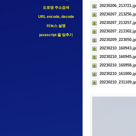
20230206_213721.j
도로명 주소검색
20230207_213256.j
URL encode, decode
20230207_213257.j
리눅스 설명
20230207_213302.j
javascript 줄 맞추기
20230209_223050.j
20230210_160943.j
20230210_160945.j
20230210_160958.j
20230210_161000.j
20230210_231109.j