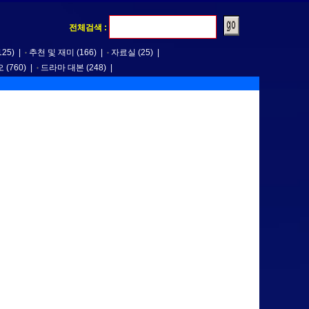
전체검색 :
125)
|
추천 및 재미
(166)
|
자료실
(25)
|
오
(760)
|
드라마 대본
(248)
|