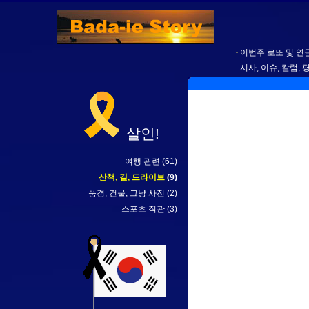
이번주 로또 및 연금
시사, 이슈, 칼럼, 
살인!
여행 관련
(61)
산책, 길, 드라이브
(9)
풍경, 건물, 그냥 사진
(2)
스포츠 직관
(3)