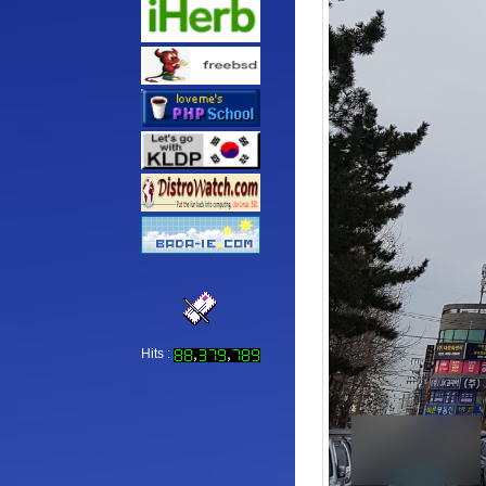
Hits :