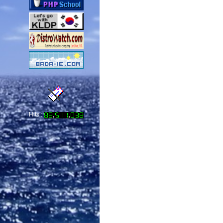
Hits :