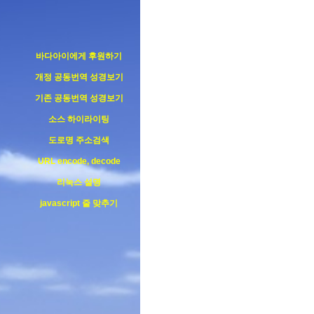
바다아이에게 후원하기
개정 공동번역 성경보기
기존 공동번역 성경보기
소스 하이라이팅
도로명 주소검색
URL encode, decode
리눅스 설명
javascript 줄 맞추기