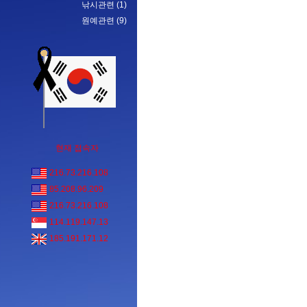
낚시관련
(1)
원예관련
(9)
현재 접속자
216.73.216.108
85.208.96.209
216.73.216.108
114.119.147.13
185.191.171.12