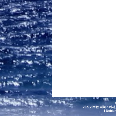
이 사이트는 리눅스에서 
[ Debia