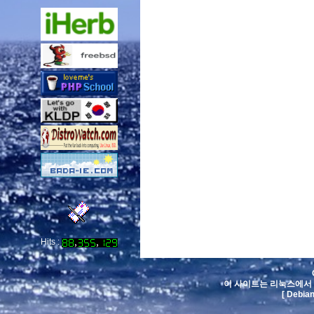
Hits :
이 사이트는 리눅스에서 
[ Debia