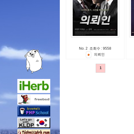
No. 2 조회수 : 9558
의
뢰
인
1